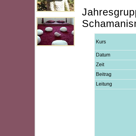
Jahresgrupp
Schamanis
Kurs
Datum
Zeit
Beitrag
Leitung