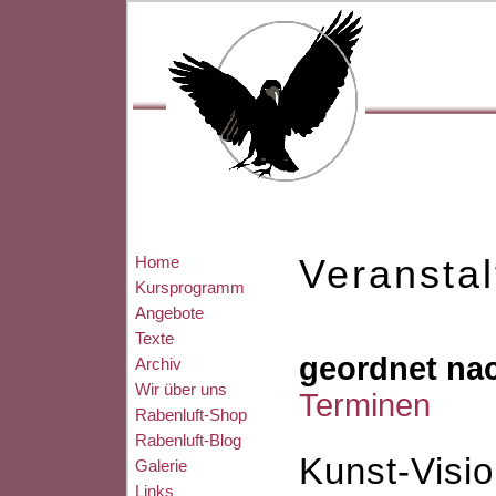
Home
Veransta
Kursprogramm
Angebote
Texte
geordnet na
Archiv
Wir über uns
Terminen
Rabenluft-Shop
Rabenluft-Blog
Kunst-Visio
Galerie
Links